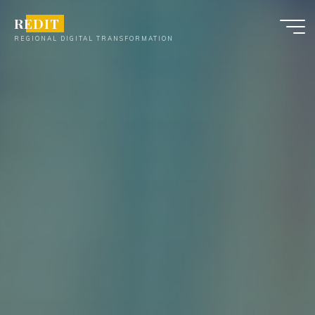
Skip
REDIT
to
REGIONAL DIGITAL TRANSFORMATION
content