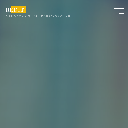
Skip
REDIT
to
REGIONAL DIGITAL TRANSFORMATION
content