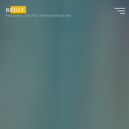
Skip
REDIT
to
REGIONAL DIGITAL TRANSFORMATION
content