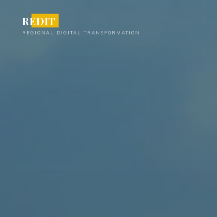
Skip
REDIT
to
content
REGIONAL DIGITAL TRANSFORMATION