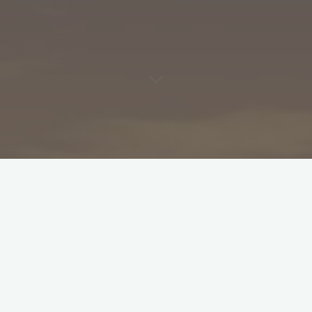
REDIT: Aktiviteter
Välkommen Evelina